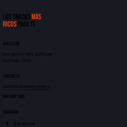
LOS SNACKS
MÁS
RICOS
PARA TI
DIRECCIÓN
San Ignacio 433, Quilicura
Santiago, Chile
CONTACTO
contacto@snackcenter.cl
600 488 1000
SÍGUENOS
Facebook