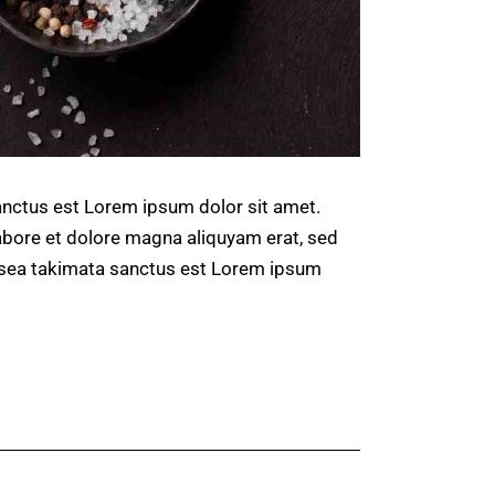
anctus est Lorem ipsum dolor sit amet.
abore et dolore magna aliquyam erat, sed
o sea takimata sanctus est Lorem ipsum