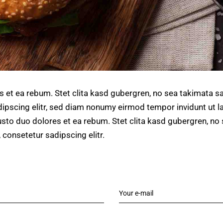
s et ea rebum. Stet clita kasd gubergren, no sea takimata s
ipscing elitr, sed diam nonumy eirmod tempor invidunt ut l
usto duo dolores et ea rebum. Stet clita kasd gubergren, n
 consetetur sadipscing elitr.