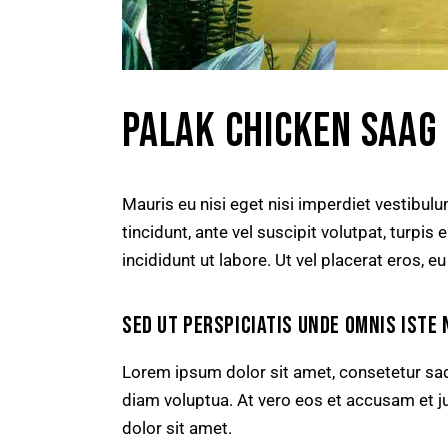
PALAK CHICKEN SAAG
Mauris eu nisi eget nisi imperdiet vestibul
tincidunt, ante vel suscipit volutpat, turpi
incididunt ut labore. Ut vel placerat eros, eu
SED UT PERSPICIATIS UNDE OMNIS ISTE 
Lorem ipsum dolor sit amet, consetetur sad
diam voluptua. At vero eos et accusam et j
dolor sit amet.