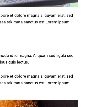
abore et dolore magna aliquyam erat, sed
o sea takimata sanctus est Lorem ipsum
odo id id magna. Aliquam sed ligula sed
isus quis lectus.
abore et dolore magna aliquyam erat, sed
o sea takimata sanctus est Lorem ipsum