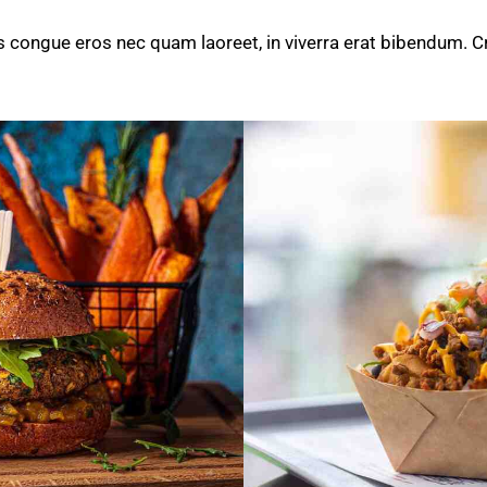
 congue eros nec quam laoreet, in viverra erat bibendum. Cras