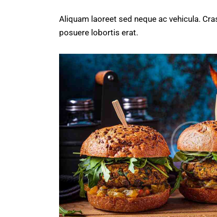
Aliquam laoreet sed neque ac vehicula. Cras
posuere lobortis erat.