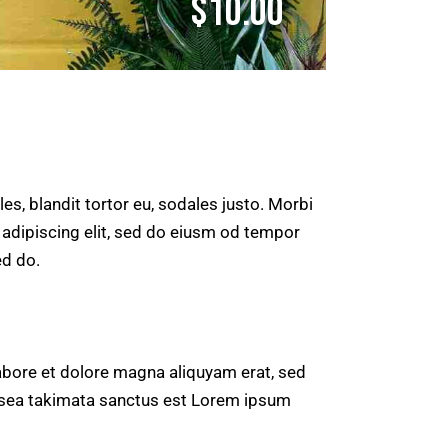
$10.00
es, blandit tortor eu, sodales justo. Morbi
r adipiscing elit, sed do eiusm od tempor
ed do.
abore et dolore magna aliquyam erat, sed
o sea takimata sanctus est Lorem ipsum