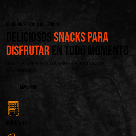
EL MEJOR SERVICIO DE VENDING
DELICIOSOS
SNACKS PARA
DISFRUTAR
EN TODO MOMENTO
CONOCE NUESTRAS MÁQUINAS Y PRODUCTOS
EXCLUSIVOS
MÁQUINAS
MÁQUINAS