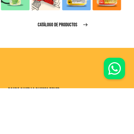
CATÁLOGO DE PRODUCTOS
DONDE QUIERAS PUEDES TENER
MUCHOS BUENOS MOMENTOS
En la oficina, en la Universidad en la Clínica o en el Mall.
En cualquier lugar, aportamos un toque especial de sabor
para disfrutar y compartir.