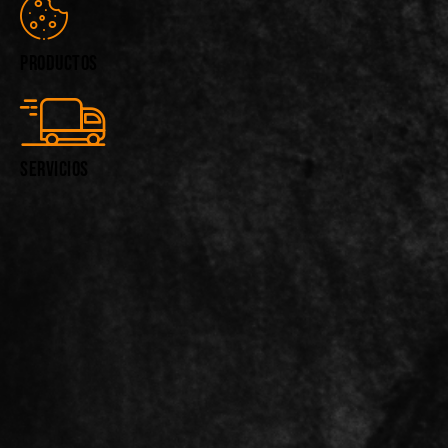
productos
servicios