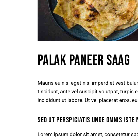
PALAK PANEER SAAG
Mauris eu nisi eget nisi imperdiet vestibul
tincidunt, ante vel suscipit volutpat, turpi
incididunt ut labore. Ut vel placerat eros, eu
SED UT PERSPICIATIS UNDE OMNIS ISTE 
Lorem ipsum dolor sit amet, consetetur sad