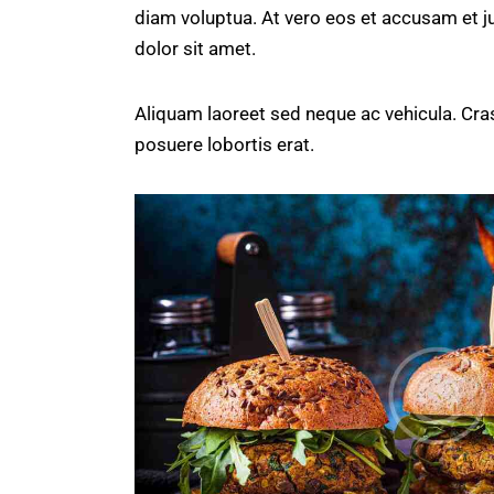
diam voluptua. At vero eos et accusam et j
dolor sit amet.
Aliquam laoreet sed neque ac vehicula. Cras
posuere lobortis erat.