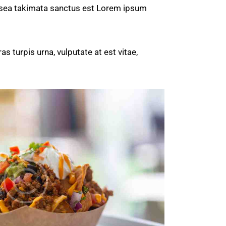
o sea takimata sanctus est Lorem ipsum
 turpis urna, vulputate at est vitae,