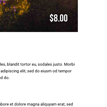
$8.00
es, blandit tortor eu, sodales justo. Morbi
r adipiscing elit, sed do eiusm od tempor
ed do.
abore et dolore magna aliquyam erat, sed