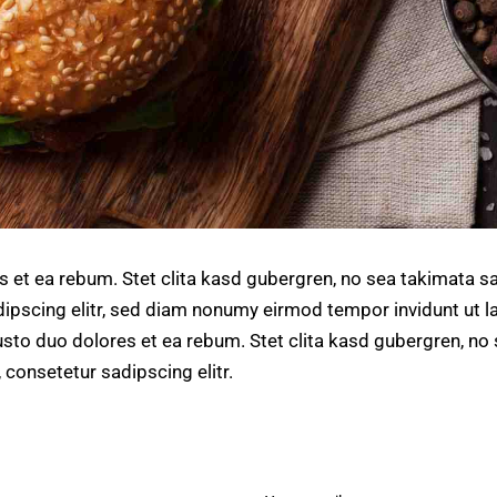
s et ea rebum. Stet clita kasd gubergren, no sea takimata s
ipscing elitr, sed diam nonumy eirmod tempor invidunt ut l
usto duo dolores et ea rebum. Stet clita kasd gubergren, n
 consetetur sadipscing elitr.