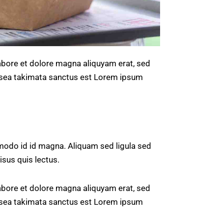
abore et dolore magna aliquyam erat, sed
o sea takimata sanctus est Lorem ipsum
odo id id magna. Aliquam sed ligula sed
isus quis lectus.
abore et dolore magna aliquyam erat, sed
o sea takimata sanctus est Lorem ipsum