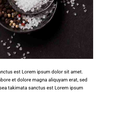
anctus est Lorem ipsum dolor sit amet.
abore et dolore magna aliquyam erat, sed
o sea takimata sanctus est Lorem ipsum