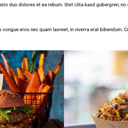
usto duo dolores et ea rebum. Stet clita kasd gubergren, n
 congue eros nec quam laoreet, in viverra erat bibendum. Cras