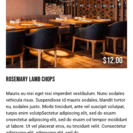
$12.00
ROSEMARY LAMB CHOPS
Mauris eu nisi eget nisi imperdiet vestibulum. Nunc sodales
vehicula risus. Suspendisse id mauris sodales, blandit tortor
eu, sodales justo. Morbi tincidunt, ante vel suscipit volutpat,
turpis enim volutpSectetur adipiscing elit, sed do eiusm
onsectetur adipiscing elit, sed do eiusm od tempor incididunt
ut labore. Ut vel placerat eros, eu tincidunt velit. Consectetur
adipiscing elit, adipiscing elit, sed do.