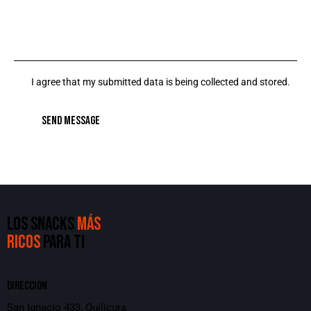
I agree that my submitted data is being collected and stored.
SEND MESSAGE
LOS SNACKS
MÁS
RICOS
PARA TI
DIRECCIÓN
San Ignacio 433, Quilicura