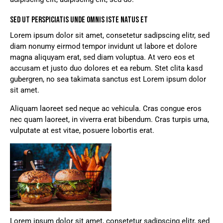
SED UT PERSPICIATIS UNDE OMNIS ISTE NATUS ET
Lorem ipsum dolor sit amet, consetetur sadipscing elitr, sed
diam nonumy eirmod tempor invidunt ut labore et dolore
magna aliquyam erat, sed diam voluptua. At vero eos et
accusam et justo duo dolores et ea rebum. Stet clita kasd
gubergren, no sea takimata sanctus est Lorem ipsum dolor
sit amet.
Aliquam laoreet sed neque ac vehicula. Cras congue eros
nec quam laoreet, in viverra erat bibendum. Cras turpis urna,
vulputate at est vitae, posuere lobortis erat.
Lorem ipsum dolor sit amet, consetetur sadipscing elitr, sed