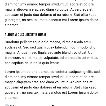
diam nonumy eirmod tempor invidunt ut labore et dolore
magna aliquyam erat, sed diam voluptua. At vero eos et
accusam et justo duo dolores et ea rebum. Stet clita kasd
gubergren, no sea takimata sanctus est Lorem ipsum dolor
sit amet.
ALIQUAM QUIS LOBORTIS QUAM
Curabitur pellentesque odio magna, id malesuada arcu
sodales ut. Sed sed quam ut ex bibendum commodo id id
magna. Aliquam sed ligula sed ante blandit volutpat. Ut
bibendum, nisi et mattis vulputate, odio arcu aliquet metus,
nec dapibus risus risus quis lectus.
Lorem ipsum dolor sit amet, consetetur sadipscing elitr, sed
diam nonumy eirmod tempor invidunt ut labore et dolore
magna aliquyam erat, sed diam voluptua. At vero eos et
accusam et justo duo dolores et ea rebum. Stet clita kasd
gubergren, no sea takimata sanctus est Lorem ipsum dolor
sit amet.