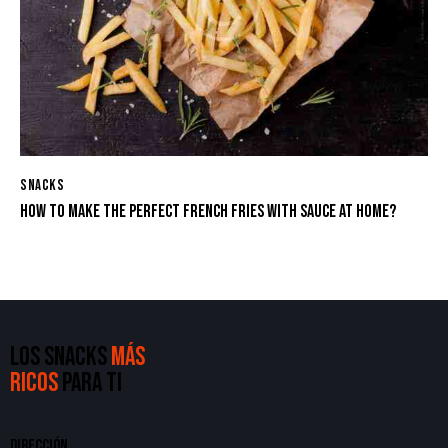
SNACKS
HOW TO MAKE THE PERFECT FRENCH FRIES WITH SAUCE AT HOME?
LOS SNACKS
MÁS
RICOS
PARA TI
DIRECCIÓN