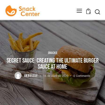
0
SNACKS
SECRET SAUCE: CREATING THE ULTIMATE BURGER
SAUCE AT HOME
ANIBALSLY
16 de Abril de 2020
0
Comments