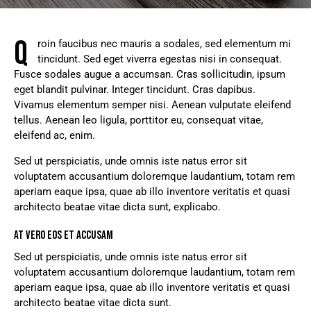
Q
roin faucibus nec mauris a sodales, sed elementum mi
tincidunt. Sed eget viverra egestas nisi in consequat.
Fusce sodales augue a accumsan. Cras sollicitudin, ipsum
eget blandit pulvinar. Integer tincidunt. Cras dapibus.
Vivamus elementum semper nisi. Aenean vulputate eleifend
tellus. Aenean leo ligula, porttitor eu, consequat vitae,
eleifend ac, enim.
Sed ut perspiciatis, unde omnis iste natus error sit
voluptatem accusantium doloremque laudantium, totam rem
aperiam eaque ipsa, quae ab illo inventore veritatis et quasi
architecto beatae vitae dicta sunt, explicabo.
AT VERO EOS ET ACCUSAM
Sed ut perspiciatis, unde omnis iste natus error sit
voluptatem accusantium doloremque laudantium, totam rem
aperiam eaque ipsa, quae ab illo inventore veritatis et quasi
architecto beatae vitae dicta sunt.