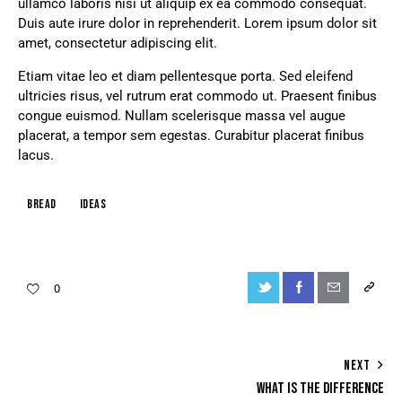
ullamco laboris nisi ut aliquip ex ea commodo consequat.
Duis aute irure dolor in reprehenderit. Lorem ipsum dolor sit
amet, consectetur adipiscing elit.
Etiam vitae leo et diam pellentesque porta. Sed eleifend
ultricies risus, vel rutrum erat commodo ut. Praesent finibus
congue euismod. Nullam scelerisque massa vel augue
placerat, a tempor sem egestas. Curabitur placerat finibus
lacus.
Bread
Ideas
0
NEXT
WHAT IS THE DIFFERENCE