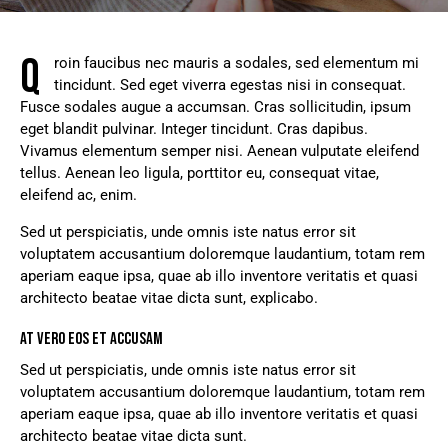
Q
roin faucibus nec mauris a sodales, sed elementum mi
tincidunt. Sed eget viverra egestas nisi in consequat.
Fusce sodales augue a accumsan. Cras sollicitudin, ipsum
eget blandit pulvinar. Integer tincidunt. Cras dapibus.
Vivamus elementum semper nisi. Aenean vulputate eleifend
tellus. Aenean leo ligula, porttitor eu, consequat vitae,
eleifend ac, enim.
Sed ut perspiciatis, unde omnis iste natus error sit
voluptatem accusantium doloremque laudantium, totam rem
aperiam eaque ipsa, quae ab illo inventore veritatis et quasi
architecto beatae vitae dicta sunt, explicabo.
AT VERO EOS ET ACCUSAM
Sed ut perspiciatis, unde omnis iste natus error sit
voluptatem accusantium doloremque laudantium, totam rem
aperiam eaque ipsa, quae ab illo inventore veritatis et quasi
architecto beatae vitae dicta sunt.