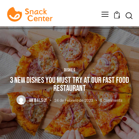
0
DISHES
3 NEW DISHES YOU MUST TRY AT OUR FAST FOOD
RESTAURANT
ANIBALSLY
24 de Febrero de 2023
0
Comments