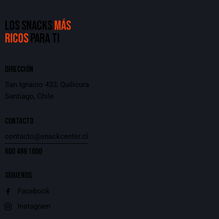
LOS SNACKS
MÁS
RICOS
PARA TI
DIRECCIÓN
San Ignacio 433, Quilicura
Santiago, Chile
CONTACTO
contacto@snackcenter.cl
600 488 1000
SÍGUENOS
Facebook
Instagram