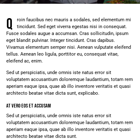
Q
roin faucibus nec mauris a sodales, sed elementum mi
tincidunt. Sed eget viverra egestas nisi in consequat.
Fusce sodales augue a accumsan. Cras sollicitudin, ipsum
eget blandit pulvinar. Integer tincidunt. Cras dapibus.
Vivamus elementum semper nisi. Aenean vulputate eleifend
tellus. Aenean leo ligula, porttitor eu, consequat vitae,
eleifend ac, enim.
Sed ut perspiciatis, unde omnis iste natus error sit
voluptatem accusantium doloremque laudantium, totam rem
aperiam eaque ipsa, quae ab illo inventore veritatis et quasi
architecto beatae vitae dicta sunt, explicabo.
AT VERO EOS ET ACCUSAM
Sed ut perspiciatis, unde omnis iste natus error sit
voluptatem accusantium doloremque laudantium, totam rem
aperiam eaque ipsa, quae ab illo inventore veritatis et quasi
architecto beatae vitae dicta sunt.