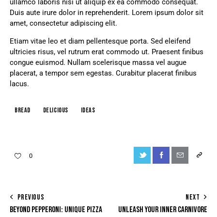
ullamco laboris nisi ut aliquip ex ea commodo consequat.
Duis aute irure dolor in reprehenderit. Lorem ipsum dolor sit
amet, consectetur adipiscing elit.
Etiam vitae leo et diam pellentesque porta. Sed eleifend
ultricies risus, vel rutrum erat commodo ut. Praesent finibus
congue euismod. Nullam scelerisque massa vel augue
placerat, a tempor sem egestas. Curabitur placerat finibus
lacus.
Bread
Delicious
Ideas
0
PREVIOUS
NEXT
BEYOND PEPPERONI: UNIQUE PIZZA
UNLEASH YOUR INNER CARNIVORE