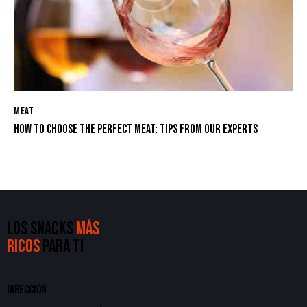
MEAT
HOW TO CHOOSE THE PERFECT MEAT: TIPS FROM OUR EXPERTS
LOS SNACKS
MÁS
RICOS
PARA TI
DIRECCIÓN