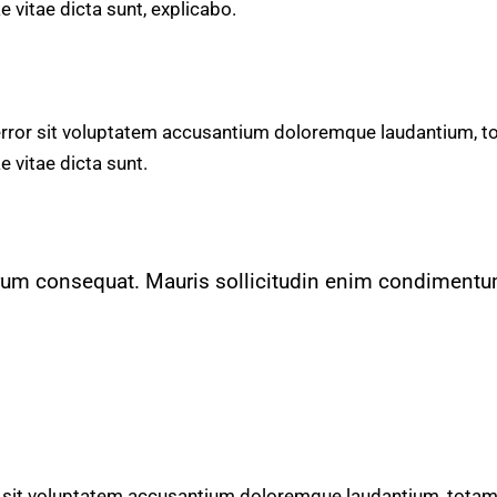
e vitae dicta sunt, explicabo.
 error sit voluptatem accusantium doloremque laudantium, t
e vitae dicta sunt.
utrum consequat. Mauris sollicitudin enim condimentu
or sit voluptatem accusantium doloremque laudantium, totam