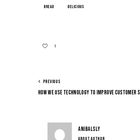
Bread
Delicious
1
PREVIOUS
HOW WE USE TECHNOLOGY TO IMPROVE CUSTOMER S
ANIBALSLY
ABOUT AUTHOR