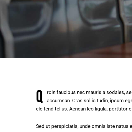
Q
roin faucibus nec mauris a sodales, s
accumsan. Cras sollicitudin, ipsum ege
eleifend tellus. Aenean leo ligula, porttitor 
Sed ut perspiciatis, unde omnis iste natus