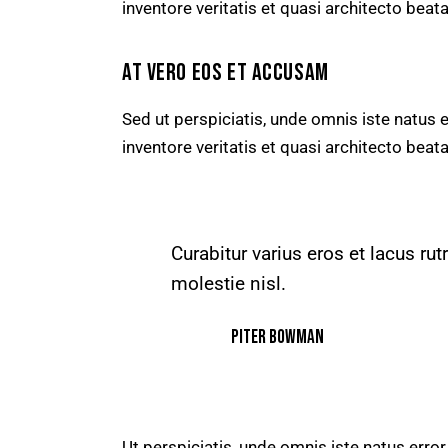
inventore veritatis et quasi architecto beata
AT VERO EOS ET ACCUSAM
Sed ut perspiciatis, unde omnis iste natus
inventore veritatis et quasi architecto beata
Curabitur varius eros et lacus r
molestie nisl.
Piter Bowman
Ut perspiciatis, unde omnis iste natus err