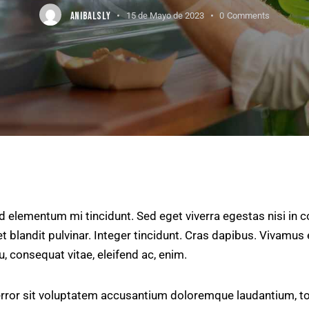
ANIBALSLY
15 de Mayo de 2023
0
Comments
ed elementum mi tincidunt. Sed eget viverra egestas nisi in
t blandit pulvinar. Integer tincidunt. Cras dapibus. Vivam
eu, consequat vitae, eleifend ac, enim.
 error sit voluptatem accusantium doloremque laudantium, t