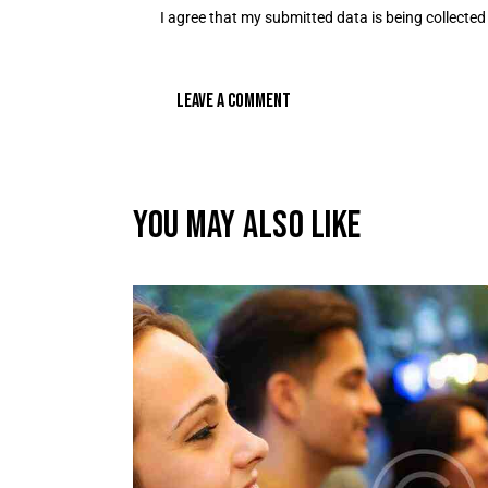
I agree that my submitted data is being
collected
YOU MAY ALSO LIKE