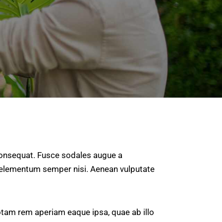
 consequat. Fusce sodales augue a
us elementum semper nisi. Aenean vulputate
otam rem aperiam eaque ipsa, quae ab illo