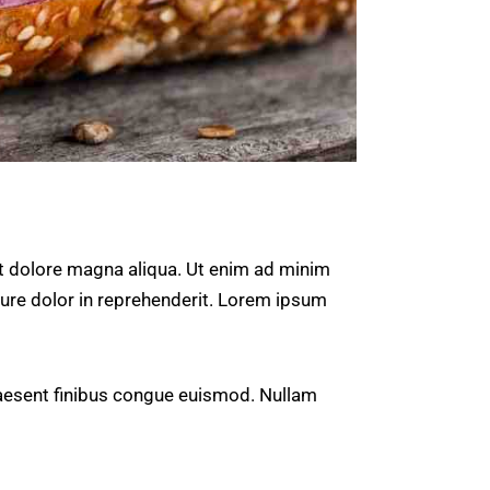
et dolore magna aliqua. Ut enim ad minim
rure dolor in reprehenderit. Lorem ipsum
Praesent finibus congue euismod. Nullam