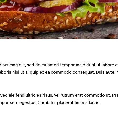
ipisicing elit, sed do eiusmod tempor incididunt ut labore 
aboris nisi ut aliquip ex ea commodo consequat. Duis aute i
 Sed eleifend ultricies risus, vel rutrum erat commodo ut. 
mpor sem egestas. Curabitur placerat finibus lacus.