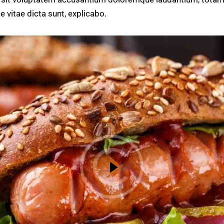
e vitae dicta sunt, explicabo.