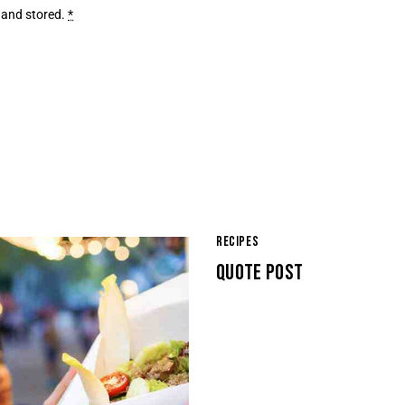
 and stored
.
*
RECIPES
QUOTE POST