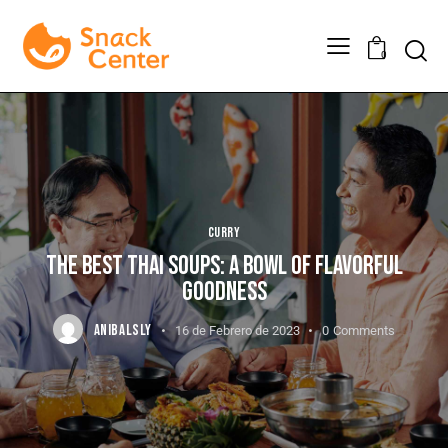
0
CURRY
THE BEST THAI SOUPS: A BOWL OF FLAVORFUL
GOODNESS
ANIBALSLY
16 de Febrero de 2023
0
Comments