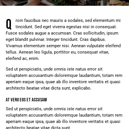
Q
roin faucibus nec mauris a sodales, sed elementum mi
tincidunt. Sed eget viverra egestas nisi in consequat.
Fusce sodales augue a accumsan. Cras sollicitudin, ipsum
eget blandit pulvinar. Integer tincidunt. Cras dapibus.
Vivamus elementum semper nisi. Aenean vulputate eleifend
tellus. Aenean leo ligula, porttitor eu, consequat vitae,
eleifend ac, enim.
Sed ut perspiciatis, unde omnis iste natus error sit
voluptatem accusantium doloremque laudantium, totam rem
aperiam eaque ipsa, quae ab illo inventore veritatis et quasi
architecto beatae vitae dicta sunt, explicabo.
AT VERO EOS ET ACCUSAM
Sed ut perspiciatis, unde omnis iste natus error sit
voluptatem accusantium doloremque laudantium, totam rem
aperiam eaque ipsa, quae ab illo inventore veritatis et quasi
architecto beatae vitae dicta sunt.