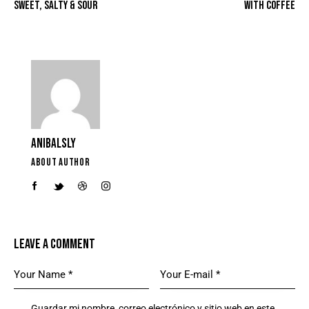
SWEET, SALTY & SOUR
WITH COFFEE
ANIBALSLY
ABOUT AUTHOR
LEAVE A COMMENT
Guardar mi nombre, correo electrónico y sitio web en este