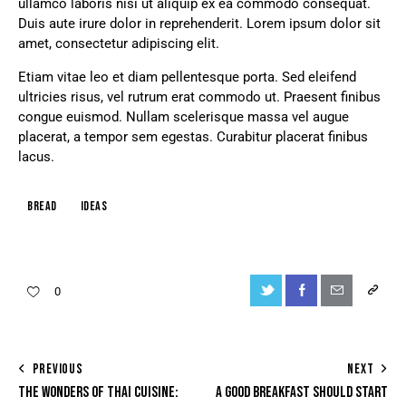
ullamco laboris nisi ut aliquip ex ea commodo consequat.
Duis aute irure dolor in reprehenderit. Lorem ipsum dolor sit
amet, consectetur adipiscing elit.
Etiam vitae leo et diam pellentesque porta. Sed eleifend
ultricies risus, vel rutrum erat commodo ut. Praesent finibus
congue euismod. Nullam scelerisque massa vel augue
placerat, a tempor sem egestas. Curabitur placerat finibus
lacus.
Bread
Ideas
0
PREVIOUS
NEXT
THE WONDERS OF THAI CUISINE:
A GOOD BREAKFAST SHOULD START