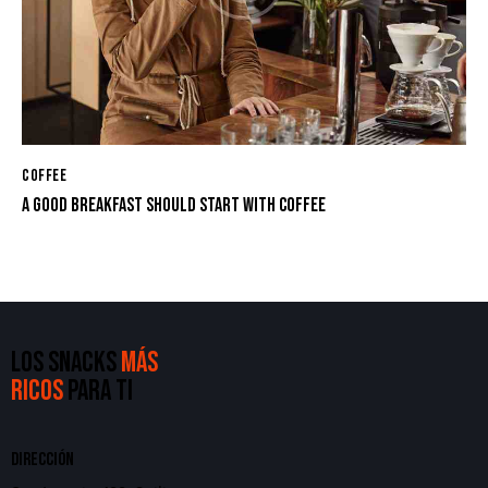
COFFEE
A GOOD BREAKFAST SHOULD START WITH COFFEE
LOS SNACKS
MÁS
RICOS
PARA TI
DIRECCIÓN