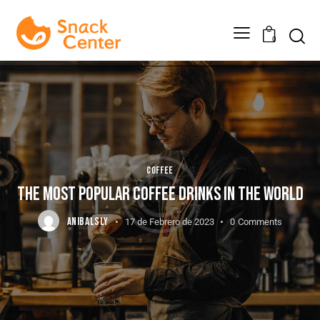
0
COFFEE
THE MOST POPULAR COFFEE DRINKS IN THE WORLD
ANIBALSLY
17 de Febrero de 2023
0
Comments