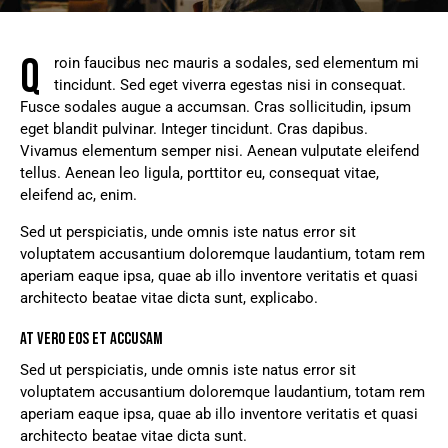
Q
roin faucibus nec mauris a sodales, sed elementum mi
tincidunt. Sed eget viverra egestas nisi in consequat.
Fusce sodales augue a accumsan. Cras sollicitudin, ipsum
eget blandit pulvinar. Integer tincidunt. Cras dapibus.
Vivamus elementum semper nisi. Aenean vulputate eleifend
tellus. Aenean leo ligula, porttitor eu, consequat vitae,
eleifend ac, enim.
Sed ut perspiciatis, unde omnis iste natus error sit
voluptatem accusantium doloremque laudantium, totam rem
aperiam eaque ipsa, quae ab illo inventore veritatis et quasi
architecto beatae vitae dicta sunt, explicabo.
AT VERO EOS ET ACCUSAM
Sed ut perspiciatis, unde omnis iste natus error sit
voluptatem accusantium doloremque laudantium, totam rem
aperiam eaque ipsa, quae ab illo inventore veritatis et quasi
architecto beatae vitae dicta sunt.