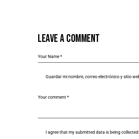
LEAVE A COMMENT
Guardar mi nombre, correo electrónico y sitio w
I agree that my submitted data is being
collected