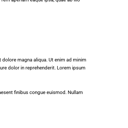
et dolore magna aliqua. Ut enim ad minim
rure dolor in reprehenderit. Lorem ipsum
Praesent finibus congue euismod. Nullam