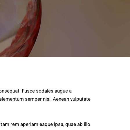
 consequat. Fusce sodales augue a
us elementum semper nisi. Aenean vulputate
otam rem aperiam eaque ipsa, quae ab illo