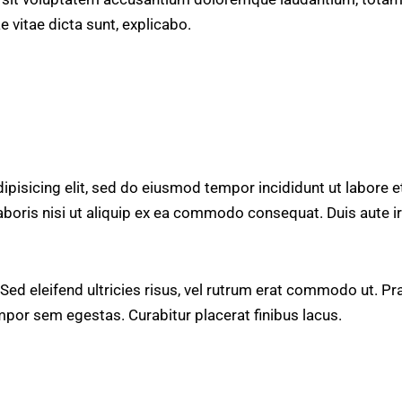
e vitae dicta sunt, explicabo.
ipisicing elit, sed do eiusmod tempor incididunt ut labore 
aboris nisi ut aliquip ex ea commodo consequat. Duis aute i
 Sed eleifend ultricies risus, vel rutrum erat commodo ut. 
mpor sem egestas. Curabitur placerat finibus lacus.