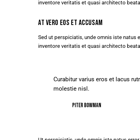
inventore veritatis et quasi architecto beata
AT VERO EOS ET ACCUSAM
Sed ut perspiciatis, unde omnis iste natus
inventore veritatis et quasi architecto beata
Curabitur varius eros et lacus r
molestie nisl.
Piter Bowman
Ut perspiciatis, unde omnis iste natus err