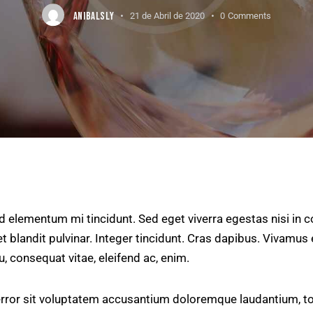
ANIBALSLY
21 de Abril de 2020
0
Comments
ed elementum mi tincidunt. Sed eget viverra egestas nisi in
t blandit pulvinar. Integer tincidunt. Cras dapibus. Vivam
eu, consequat vitae, eleifend ac, enim.
 error sit voluptatem accusantium doloremque laudantium, t