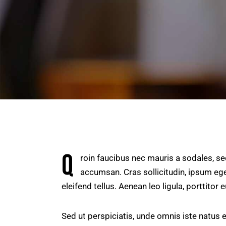
Q
roin faucibus nec mauris a sodales, s
accumsan. Cras sollicitudin, ipsum ege
eleifend tellus. Aenean leo ligula, porttitor 
Sed ut perspiciatis, unde omnis iste natus