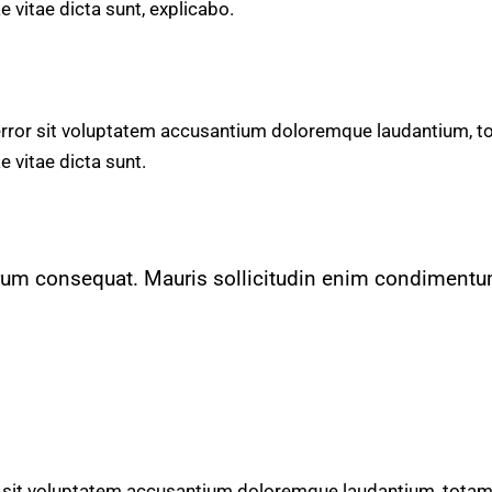
e vitae dicta sunt, explicabo.
 error sit voluptatem accusantium doloremque laudantium, t
e vitae dicta sunt.
utrum consequat. Mauris sollicitudin enim condimentu
or sit voluptatem accusantium doloremque laudantium, totam