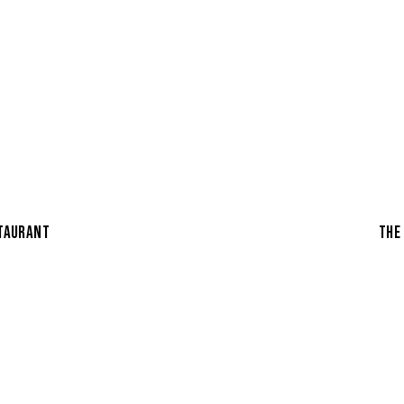
STAURANT
THE