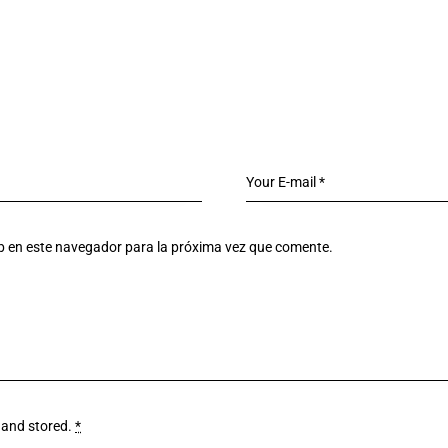
eb en este navegador para la próxima vez que comente.
 and stored
.
*